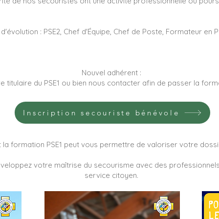
orité de nos secouristes ont une activité professionnelle ou pour
d'évolution : PSE2, Chef d'Équipe, Chef de Poste, Formateur en P
Nouvel adhérent :
 titulaire du PSE1 ou bien nous contacter afin de passer la form
Inscription secouriste bénévole
 la formation PSE1 peut vous permettre de valoriser votre doss
veloppez votre maîtrise du secourisme avec des professionnels 
service citoyen.