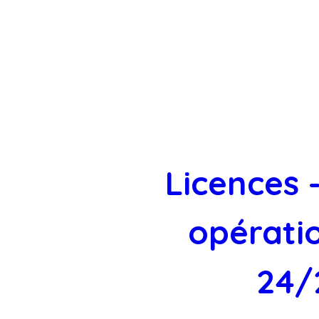
Licences -
opératio
24/