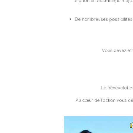
à priori un obstacle, la maj
De nombreuses possibilités 
Vous devez être
Le bénévolat et
Au cœur de l’action vous dé