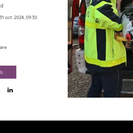
nd
31 oct. 2024, 09:30
ire
ls