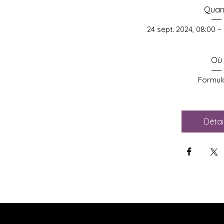
Qua
24 sept. 2024, 08:00 – 
Où
Formula
Détai