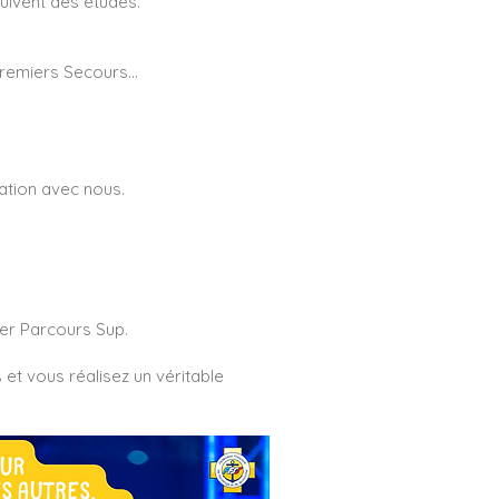
suivent des études.
remiers Secours...
ation avec nous.
ier Parcours Sup.
et vous réalisez un véritable