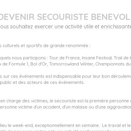
DEVENIR SECOURISTE BENEVOL
ous souhaitez exercer une activité utile et enrichissant
 culturels et sportifs de grande renommée :
els nous participons : Tour de France, Insane Festival, Trail de
ix de Formule 1, Bol d'Or, Tomorrowland Winter, Championnats du 
s sur ces événements est indispensable pour leur bon déroulem
 public et des acteurs de ces événements.
e en charge des victimes, le secouriste est la première personne
ersonne victime d’un accident, d’un malaise ou d’une aggravation
lieu le week-end, exceptionnellement en semaine. Le travail et l