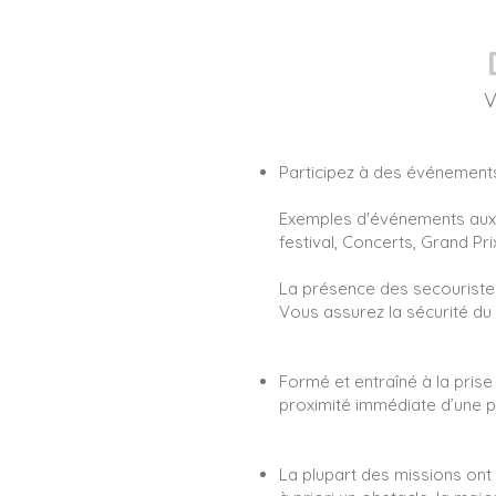
V
Participez à des événements
Exemples d'événements auxqu
festival, Concerts, Grand Pr
La présence des secouriste
Vous assurez la sécurité du
Formé et entraîné à la pris
proximité immédiate d’une p
La plupart des missions ont 