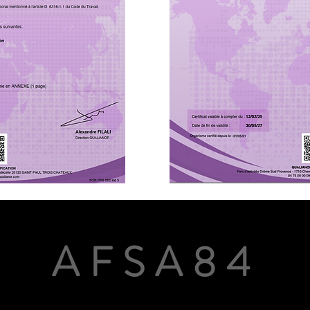
AFSA84