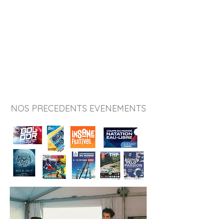
1 système de radio 4G
permettant une portée de
communication nationale et la
géolocalisation de nos effectifs
1 système de radio de secours
analogique avec des portatifs
classiques avec antenne
NOS PRECEDENTS EVENEMENTS