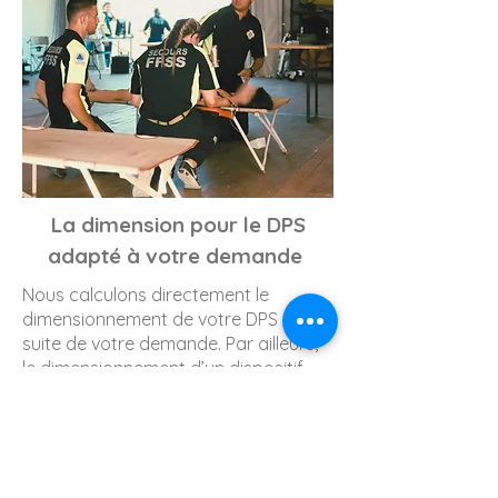
La dimension pour le DPS
adapté à votre demande
Nous calculons directement le
dimensionnement de votre DPS à la
suite de votre demande. Par ailleurs,
le dimensionnement d’un dispositif
prévisionnel de secours s’appuie sur
le Référentiel National du ministère de
l’Intérieur. Il est calculé selon les
critères suivants d’évaluation des
risques :