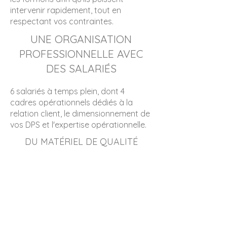
intervenir rapidement, tout en
respectant vos contraintes.
UNE ORGANISATION
PROFESSIONNELLE AVEC
DES SALARIÉS
6 salariés à temps plein, dont 4
cadres opérationnels dédiés à la
relation client, le dimensionnement de
vos DPS et l'expertise opérationnelle.
DU MATÉRIEL DE QUALITÉ
3 véhicules de premiers secours
à personnes répondant aux