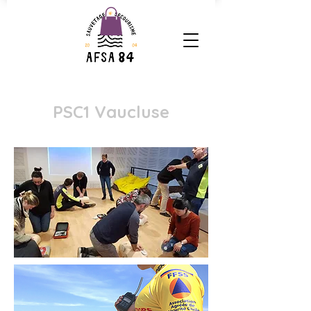
PSC1 Vaucluse