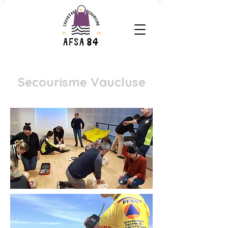
Secourisme Vaucluse