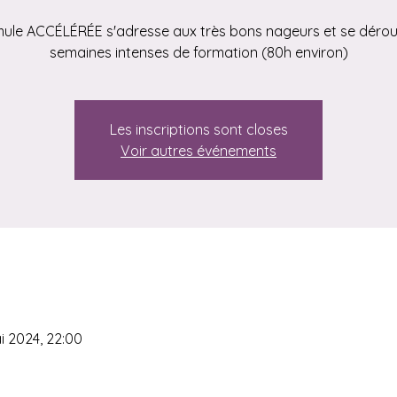
mule ACCÉLÉRÉE s'adresse aux très bons nageurs et se déroul
semaines intenses de formation (80h environ)
Les inscriptions sont closes
Voir autres événements
i 2024, 22:00