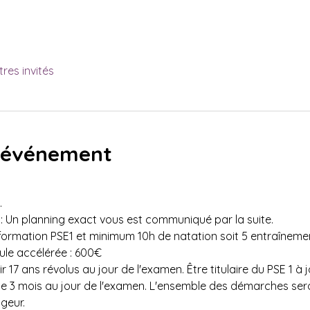
tres invités
l'événement
 
 : Un planning exact vous est communiqué par la suite.
e formation PSE1 et minimum 10h de natation soit 5 entraîneme
ule accélérée : 600€ 
r 17 ans révolus au jour de l'examen. Être titulaire du PSE 1 à jo
e 3 mois au jour de l'examen. L'ensemble des démarches sero
geur.