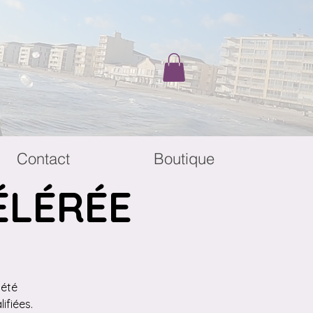
Contact
Boutique
ÉLÉRÉE
’été
ifiées.