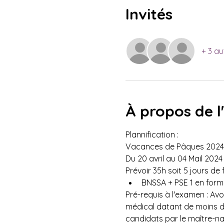
Invités
+ 3 au
À propos de 
Plannification : 
Vacances de Pâques 2024.
Du 20 avril au 04 Mail 2024
Prévoir 35h soit 5 jours d
BNSSA + PSE 1 en form
Pré-requis à l'examen : Avoi
médical datant de moins d
candidats par le maître-na