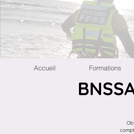
Accueil
Formations
BNSSA
Obt
compte