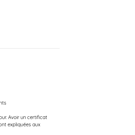
nts
ur. Avoir un certificat 
nt expliquées aux 