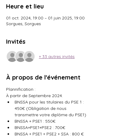
Heure et lieu
01 oct. 2024, 19:00 – 01 juin 2025, 19:00
Sorgues, Sorgues
Invités
+ 33 autres invités
À propos de l'événement
Plannification : 
À partir de Septembre 2024. 
BNSSA pour les titulaires du PSE 1 : 
450€ (Obligation de nous 
transmettre votre diplôme du PSE1)
BNSSA + PSE1 : 550€
BNSSA+PSE1+PSE2 : 700€
BNSSA + PSE1 + PSE2 + SSA : 800 € 