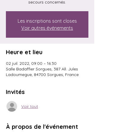
secours concernés.
Les inscriptions sont closes
Voir autres événements
Heure et lieu
02 juil. 2022, 09:00 – 16:30
Salle Badaffier Sorgues, 387 All. Jules
Ladoumegue, 84700 Sorgues, France
Invités
Voir tout
À propos de l'événement