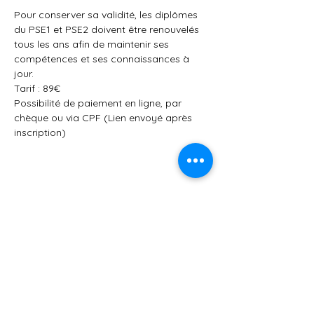
Pour conserver sa validité, les diplômes 
du PSE1 et PSE2 doivent être renouvelés 
tous les ans afin de maintenir ses 
compétences et ses connaissances à 
jour.
Tarif : 89€
Possibilité de paiement en ligne, par 
chèque ou via CPF (Lien envoyé après 
inscription)
Partager cet événement