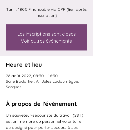
Tarif : 180€ Finançable via CPF (lien après
inscription)
Les inscriptions sont closes
Voir autres événements
Heure et lieu
26 août 2022, 08:30 – 16:30
Salle Badaffier, All Jules Ladoumègue,
Sorgues
À propos de l'événement
Un sauveteur-secouriste du travail (SST) 
est un membre du personnel volontaire 
ou désigné pour porter secours à ses 