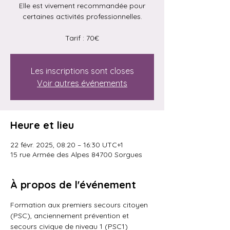
Elle est vivement recommandée pour
certaines activités professionnelles.
Tarif : 70€
Les inscriptions sont closes
Voir autres événements
Heure et lieu
22 févr. 2025, 08:20 – 16:30 UTC+1
15 rue Armée des Alpes 84700 Sorgues
À propos de l'événement
Formation aux premiers secours citoyen 
(PSC), anciennement prévention et 
secours civique de niveau 1 (PSC1)