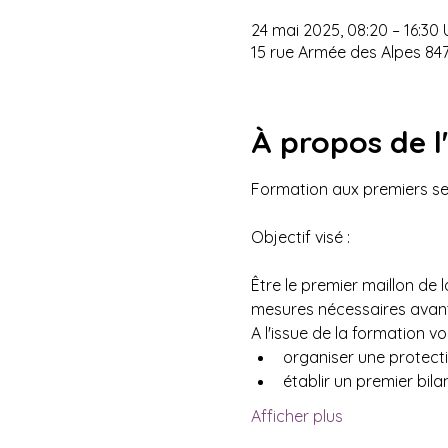
24 mai 2025, 08:20 – 16:30
15 rue Armée des Alpes 84
À propos de 
Formation aux premiers sec
Objectif visé : 
Être le premier maillon de 
mesures nécessaires avant 
A l'issue de la formation v
organiser une protecti
établir un premier bilan
Afficher plus