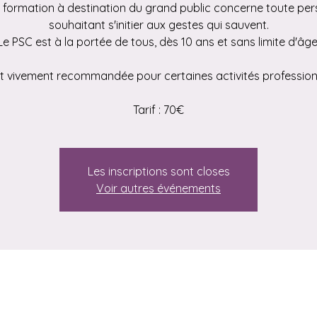
 formation à destination du grand public concerne toute pe
souhaitant s'initier aux gestes qui sauvent.
Le PSC est à la portée de tous, dès 10 ans et sans limite d'âge
st vivement recommandée pour certaines activités profession
Tarif : 70€
Les inscriptions sont closes
Voir autres événements