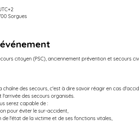
 UTC+2
700 Sorgues
l'événement
ours citoyen (PSC), anciennement prévention et secours civi
la chaîne des secours, c'est à dire savoir réagir en cas d'accid
l'arrivée des secours organisés.
ous serez capable de :
on pour éviter le sur-accident,
 de l'état de la victime et de ses fonctions vitales,