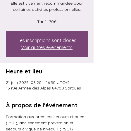
Elle est vivement recommandée pour
certaines activités professionnelles.
Tarif : 70€
Les inscriptions sont closes
Voir autres événements
Heure et lieu
21 juin 2025, 08:20 – 16:30 UTC+2
15 rue Armée des Alpes 84700 Sorgues
À propos de l'événement
Formation aux premiers secours citoyen 
(PSC), anciennement prévention et 
secours civique de niveau 1 (PSC1)