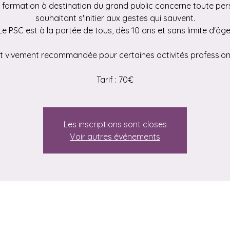
 formation à destination du grand public concerne toute pe
souhaitant s'initier aux gestes qui sauvent.
Le PSC est à la portée de tous, dès 10 ans et sans limite d'âge
st vivement recommandée pour certaines activités profession
Tarif : 70€
Les inscriptions sont closes
Voir autres événements