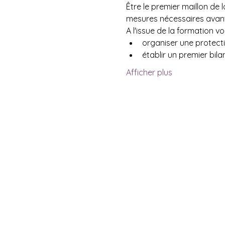
Être le premier maillon de 
mesures nécessaires avant 
A l'issue de la formation v
organiser une protecti
établir un premier bilan
Afficher plus