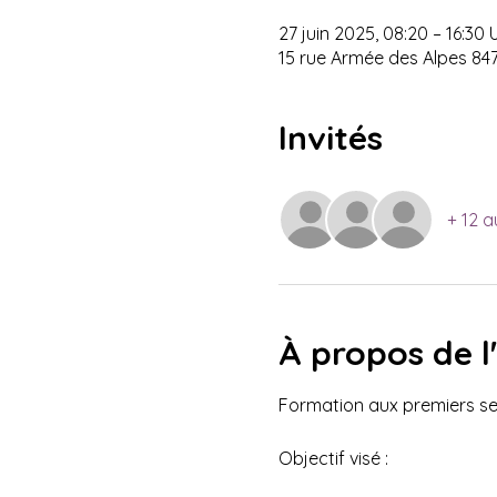
27 juin 2025, 08:20 – 16:30
15 rue Armée des Alpes 84
Invités
+ 12 a
À propos de 
Formation aux premiers sec
Objectif visé : 