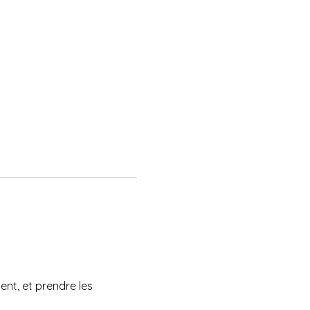
ent, et prendre les 