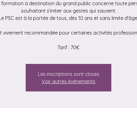
 formation à destination du grand public concerne toute pe
souhaitant s'initier aux gestes qui sauvent.
Le PSC est à la portée de tous, dès 10 ans et sans limite d'âge
st vivement recommandée pour certaines activités profession
Tarif : 70€
Les inscriptions sont closes
Voir autres événements