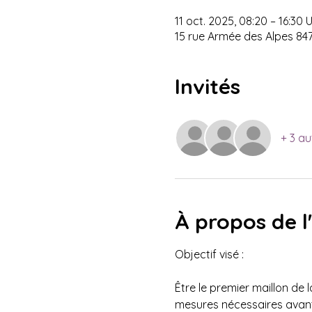
11 oct. 2025, 08:20 – 16:30
15 rue Armée des Alpes 84
Invités
+ 3 au
À propos de 
Objectif visé : 
Être le premier maillon de 
mesures nécessaires avant 