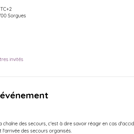
 UTC+2
700 Sorgues
tres invités
l'événement
la chaîne des secours, c'est à dire savoir réagir en cas d'accid
l'arrivée des secours organisés.