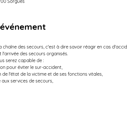
700 Sorgues
l'événement
la chaîne des secours, c'est à dire savoir réagir en cas d'accid
l'arrivée des secours organisés.
ous serez capable de :
on pour éviter le sur-accident,
 de l'état de la victime et de ses fonctions vitales,
 aux services de secours,