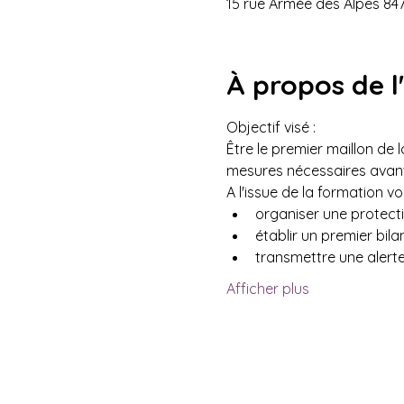
15 rue Armée des Alpes 84
À propos de 
Objectif visé : 
Être le premier maillon de 
mesures nécessaires avant 
A l'issue de la formation v
organiser une protecti
établir un premier bilan
transmettre une alerte
Afficher plus