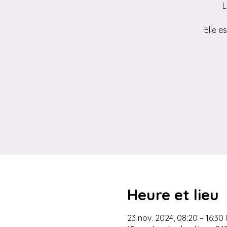
L
Elle e
Heure et lieu
23 nov. 2024, 08:20 – 16:30