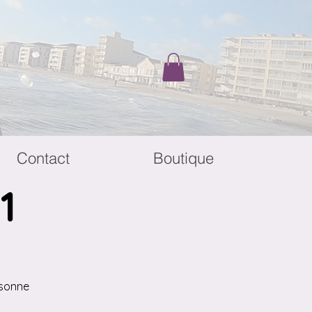
Contact
Boutique
1
rsonne