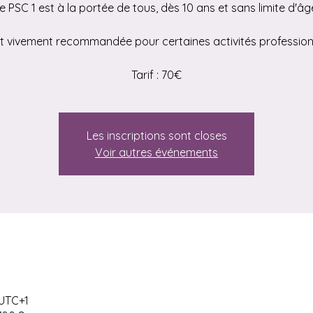
e PSC 1 est à la portée de tous, dès 10 ans et sans limite d'âg
st vivement recommandée pour certaines activités profession
Tarif : 70€
Les inscriptions sont closes
Voir autres événements
 UTC+1