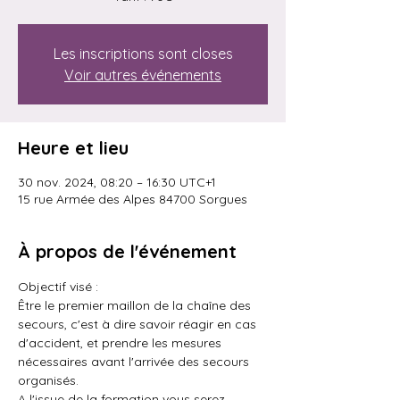
Les inscriptions sont closes
Voir autres événements
Heure et lieu
30 nov. 2024, 08:20 – 16:30 UTC+1
15 rue Armée des Alpes 84700 Sorgues
À propos de l'événement
Objectif visé : 
Être le premier maillon de la chaîne des 
secours, c'est à dire savoir réagir en cas 
d'accident, et prendre les mesures 
nécessaires avant l'arrivée des secours 
organisés.
A l'issue de la formation vous serez 