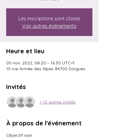
Les inscriptions sont closes
Voir autres événements
Heure et lieu
05 nov. 2022, 08:20 – 16:30 UTC+1
15 rue Armée des Alpes 84700 Sorgues
Invités
+ 10 autres invités
À propos de l'événement
Objectif visé : 