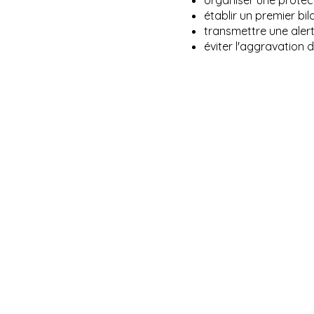
organiser une protect
établir un premier bila
transmettre une alert
éviter l'aggravation d