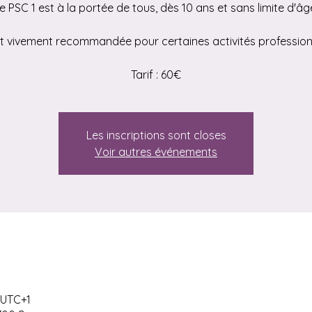
e PSC 1 est à la portée de tous, dès 10 ans et sans limite d'âg
st vivement recommandée pour certaines activités profession
Tarif : 60€
Les inscriptions sont closes
Voir autres événements
 UTC+1