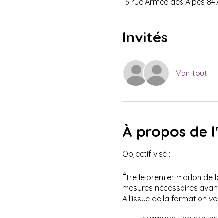
15 rue Armée des Alpes 84
Invités
Voir tout
À propos de 
Objectif visé :
Être le premier maillon de 
mesures nécessaires avant 
A l'issue de la formation v