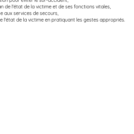
ion pour éviter le sur-accident,
n de l'état de la victime et de ses fonctions vitales,
e aux services de secours,
e l'état de la victime en pratiquant les gestes appropriés.