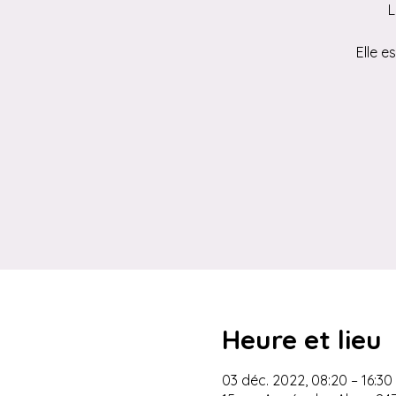
L
Elle e
Heure et lieu
03 déc. 2022, 08:20 – 16:30