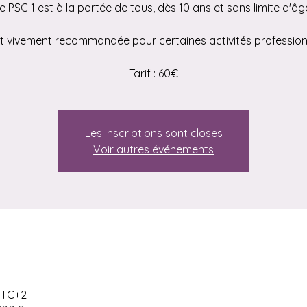
e PSC 1 est à la portée de tous, dès 10 ans et sans limite d'âg
st vivement recommandée pour certaines activités profession
Tarif : 60€
Les inscriptions sont closes
Voir autres événements
 UTC+2