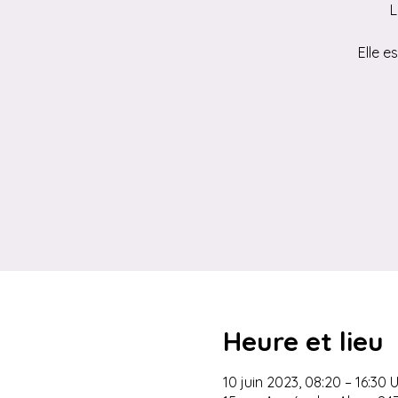
L
Elle e
Heure et lieu
10 juin 2023, 08:20 – 16:30