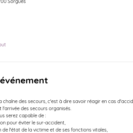
700 Sorgues
out
l'événement
la chaîne des secours, c'est à dire savoir réagir en cas d'accid
l'arrivée des secours organisés.
ous serez capable de :
on pour éviter le sur-accident,
 de l'état de la victime et de ses fonctions vitales,