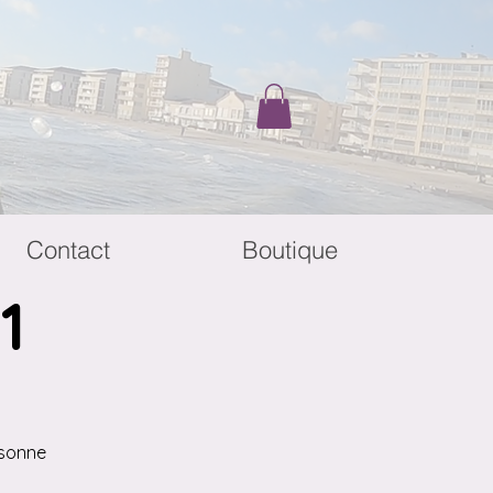
Contact
Boutique
1
rsonne