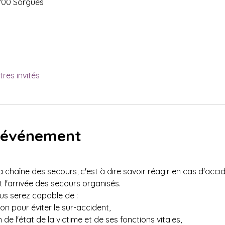
700 Sorgues
tres invités
l'événement
la chaîne des secours, c'est à dire savoir réagir en cas d'accid
l'arrivée des secours organisés.
ous serez capable de :
on pour éviter le sur-accident,
 de l'état de la victime et de ses fonctions vitales,