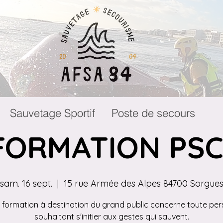
Sauvetage Sportif
Poste de secours
FORMATION PSC
sam. 16 sept.
  |  
15 rue Armée des Alpes 84700 Sorgue
 formation à destination du grand public concerne toute pe
souhaitant s'initier aux gestes qui sauvent.