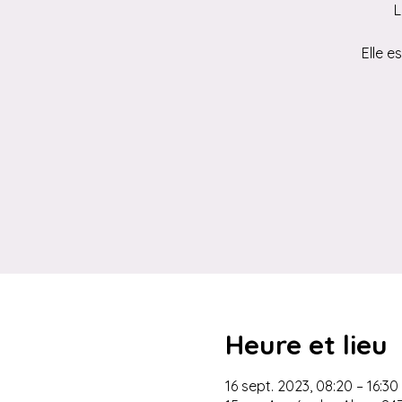
L
Elle e
Heure et lieu
16 sept. 2023, 08:20 – 16:3