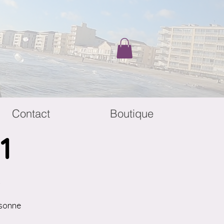
Contact
Boutique
1
s
rsonne