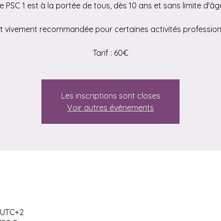
e PSC 1 est à la portée de tous, dès 10 ans et sans limite d'âg
st vivement recommandée pour certaines activités profession
Tarif : 60€
Les inscriptions sont closes
Voir autres événements
0 UTC+2