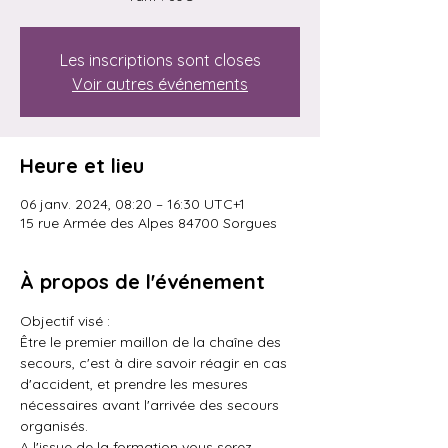
Les inscriptions sont closes
Voir autres événements
Heure et lieu
06 janv. 2024, 08:20 – 16:30 UTC+1
15 rue Armée des Alpes 84700 Sorgues
À propos de l'événement
Objectif visé : 
Être le premier maillon de la chaîne des 
secours, c'est à dire savoir réagir en cas 
d'accident, et prendre les mesures 
nécessaires avant l'arrivée des secours 
organisés.
A l'issue de la formation vous serez 