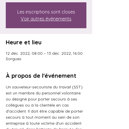
Les inscriptions sont closes
Voir autres événements
Heure et lieu
12 déc. 2022, 08:00 – 13 déc. 2022, 16:00
Sorgues
À propos de l'événement
Un sauveteur-secouriste du travail (SST) 
est un membre du personnel volontaire 
ou désigné pour porter secours à ses 
collègues ou à la clientèle en cas 
d'accident. Il doit être capable de porter 
secours à tout moment au sein de son 
entreprise à toute victime d'un accident 