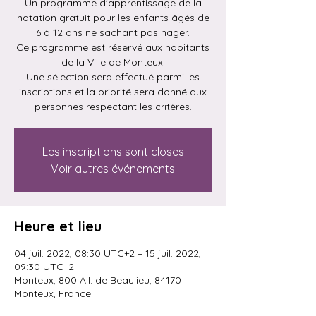
Un programme d'apprentissage de la
natation gratuit pour les enfants âgés de
6 à 12 ans ne sachant pas nager.
Ce programme est réservé aux habitants
de la Ville de Monteux.
Une sélection sera effectué parmi les
inscriptions et la priorité sera donné aux
personnes respectant les critères.
Les inscriptions sont closes
Voir autres événements
Heure et lieu
04 juil. 2022, 08:30 UTC+2 – 15 juil. 2022,
09:30 UTC+2
Monteux, 800 All. de Beaulieu, 84170
Monteux, France