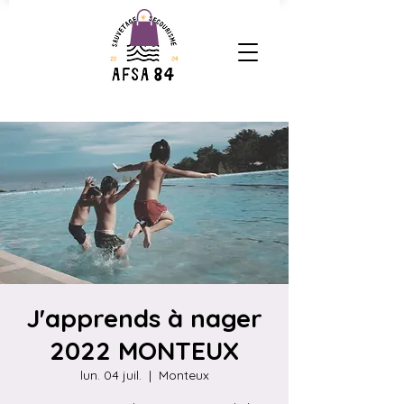
J'apprends à nager
2022 MONTEUX
lun. 04 juil.
  |  
Monteux