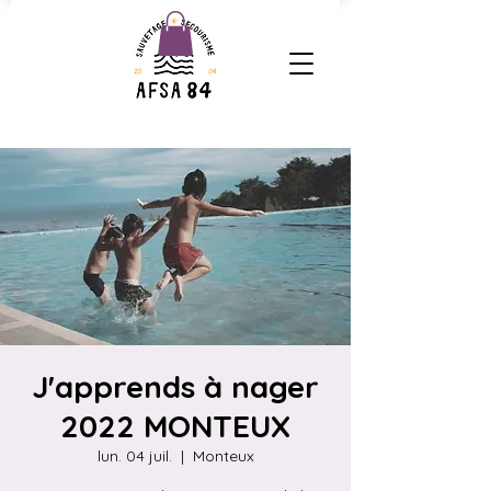
J'apprends à nager
2022 MONTEUX
lun. 04 juil.
  |  
Monteux