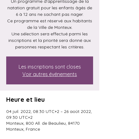
Un programme d'apprentissage de la
natation gratuit pour les enfants âgés de
6 à 12 ans ne sachant pas nager.
Ce programme est réservé aux habitants
de la Ville de Monteux.
Une sélection sera effectué parmi les
inscriptions et la priorité sera donné aux
personnes respectant les critères.
Les inscriptions sont closes
Voir autres événements
Heure et lieu
04 juil. 2022, 08:30 UTC+2 – 26 août 2022,
09:30 UTC+2
Monteux, 800 All. de Beaulieu, 84170
Monteux, France