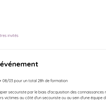
tres invités
l'événement
 + 08/03 pour un total 28h de formation 
ier secouriste par le biais d'acquisition des connaissances n
rs victimes au côté d'un secouriste ou au sein d'une équipe d