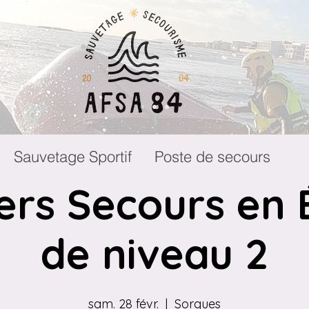
Sauvetage Sportif
Poste de secours
ers Secours en 
de niveau 2
sam. 28 févr.
  |  
Sorgues