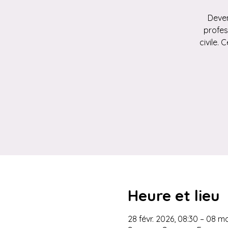
Deven
profes
civile.
Heure et lieu
28 févr. 2026, 08:30 – 08 m