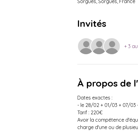
Sorgues, Sorgues, France
Invités
+ 3 au
À propos de 
Dates exactes : 
- le 28/02 + 01/03 + 07/03
Tarif : 220€
Avoir la compétence d'équip
charge d'une ou de plusieu