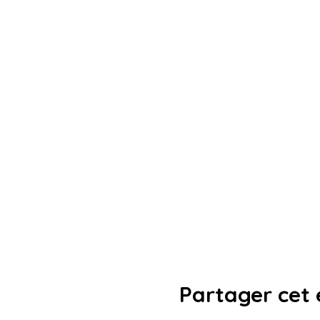
Partager cet